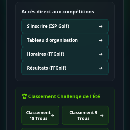
Accès direct aux compétitions
S'inscrire (ISP Golf)
→
Tableau d'organisation
→
Horaires (FFGolf)
→
Résultats (FFGolf)
→
🏆 Classement Challenge de l'Été
Classement
Classement 9
→
→
18 Trous
Trous