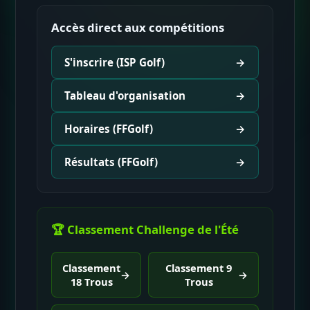
Accès direct aux compétitions
S'inscrire (ISP Golf)
→
Tableau d'organisation
→
Horaires (FFGolf)
→
Résultats (FFGolf)
→
🏆 Classement Challenge de l'Été
Classement
Classement 9
→
→
18 Trous
Trous